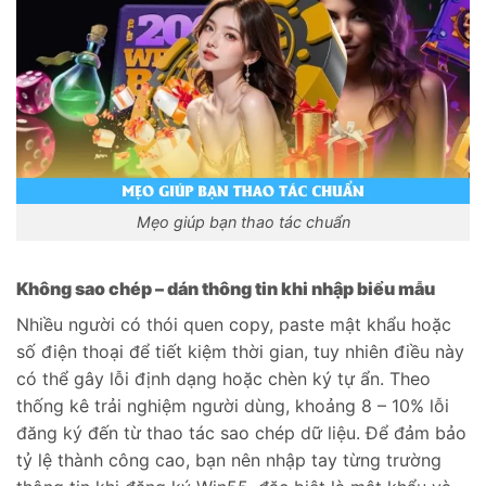
Mẹo giúp bạn thao tác chuẩn
Không sao chép – dán thông tin khi nhập biểu mẫu
Nhiều người có thói quen copy, paste mật khẩu hoặc
số điện thoại để tiết kiệm thời gian, tuy nhiên điều này
có thể gây lỗi định dạng hoặc chèn ký tự ẩn. Theo
thống kê trải nghiệm người dùng, khoảng 8 – 10% lỗi
đăng ký đến từ thao tác sao chép dữ liệu. Để đảm bảo
tỷ lệ thành công cao, bạn nên nhập tay từng trường