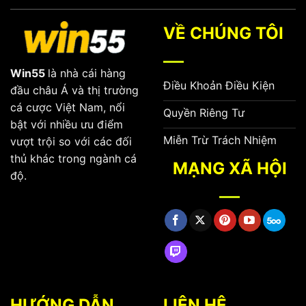
VỀ CHÚNG TÔI
Win55
là nhà cái hàng
Điều Khoản Điều Kiện
đầu châu Á và thị trường
cá cược Việt Nam, nổi
Quyền Riêng Tư
bật với nhiều ưu điểm
Miễn Trừ Trách Nhiệm
vượt trội so với các đối
thủ khác trong ngành cá
MẠNG XÃ HỘI
độ.
HƯỚNG DẪN
LIÊN HỆ