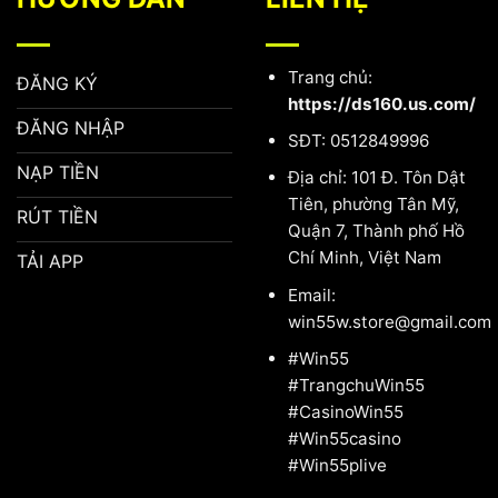
Trang chủ:
ĐĂNG KÝ
https://ds160.us.com/
ĐĂNG NHẬP
SĐT: 0512849996
NẠP TIỀN
Địa chỉ: 101 Đ. Tôn Dật
Tiên, phường Tân Mỹ,
RÚT TIỀN
Quận 7, Thành phố Hồ
Chí Minh, Việt Nam
TẢI APP
Email:
win55w.store@gmail.com
#Win55
#TrangchuWin55
#CasinoWin55
#Win55casino
#Win55plive