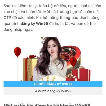
Sau khi kiểm tra lại toàn bộ dữ liệu, người chơi chỉ cần
xác nhận và hoàn tất. Một số trường hợp sẽ nhận mã
OTP để xác minh. Khi hệ thống thông báo thành công,
quá trình
đăng ký Win55
đã hoàn tất và bạn có thể
đăng nhập ngay.
4 bước đăng ký Win55
Một số lỗi khi đăng ký tài khoản Win55