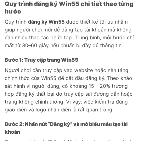
Quy trình đăng ký Win55 chi tiết theo từng
bước
Quy trình
đăng ký Win55
được thiết kế tối ưu nhằm
giúp người chơi mới dễ dàng tạo tài khoản mà không
cần nhiều thao tác phức tạp. Trung bình, mỗi bước chỉ
mất từ 30–60 giây nếu chuẩn bị đầy đủ thông tin.
Bước 1: Truy cập trang Win55
Người chơi cần truy cập vào website hoặc nền tảng
chính thức của Win55 để bắt đầu đăng ký. Theo khảo
sát hành vi người dùng, có khoảng 15 – 20% trường
hợp đăng ký thất bại do truy cập sai đường dẫn hoặc
trang không chính thống. Vì vậy, việc kiểm tra đúng
giao diện và logo nhận diện là rất quan trọng.
Bước 2: Nhấn nút “Đăng ký” và mở biểu mẫu tạo tài
khoản