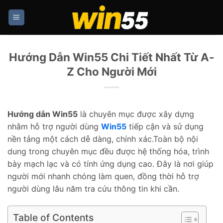
Bỏ
qua
nội
dung
Hướng Dẫn Win55 Chi Tiết Nhất Từ A-
Z Cho Người Mới
Hướng dẫn Win55
là chuyên mục được xây dựng
nhằm hỗ trợ người dùng
Win55
tiếp cận và sử dụng
nền tảng một cách dễ dàng, chính xác.Toàn bộ nội
dung trong chuyên mục đều được hệ thống hóa, trình
bày mạch lạc và có tính ứng dụng cao. Đây là nơi giúp
người mới nhanh chóng làm quen, đồng thời hỗ trợ
người dùng lâu năm tra cứu thông tin khi cần.
Table of Contents