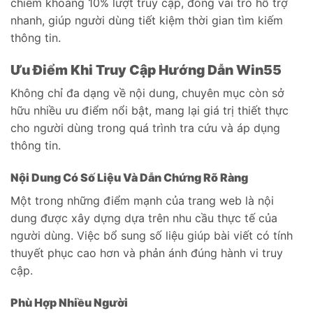
chiếm khoảng 10% lượt truy cập, đóng vai trò hỗ trợ
nhanh, giúp người dùng tiết kiệm thời gian tìm kiếm
thông tin.
Ưu Điểm Khi Truy Cập Hướng Dẫn Win55
Không chỉ đa dạng về nội dung, chuyên mục còn sở
hữu nhiều ưu điểm nổi bật, mang lại giá trị thiết thực
cho người dùng trong quá trình tra cứu và áp dụng
thông tin.
Nội Dung Có Số Liệu Và Dẫn Chứng Rõ Ràng
Một trong những điểm mạnh của trang web là nội
dung được xây dựng dựa trên nhu cầu thực tế của
người dùng. Việc bổ sung số liệu giúp bài viết có tính
thuyết phục cao hơn và phản ánh đúng hành vi truy
cập.
Phù Hợp Nhiều Người