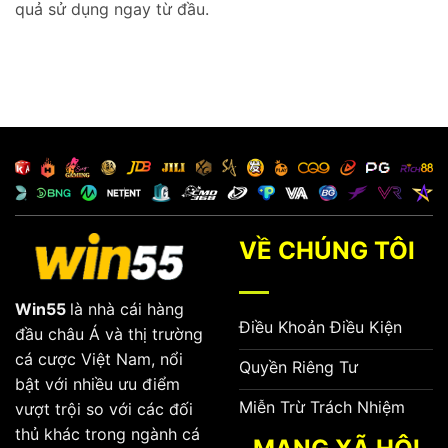
quả sử dụng ngay từ đầu.
VỀ CHÚNG TÔI
Win55
là nhà cái hàng
Điều Khoản Điều Kiện
đầu châu Á và thị trường
cá cược Việt Nam, nổi
Quyền Riêng Tư
bật với nhiều ưu điểm
Miễn Trừ Trách Nhiệm
vượt trội so với các đối
thủ khác trong ngành cá