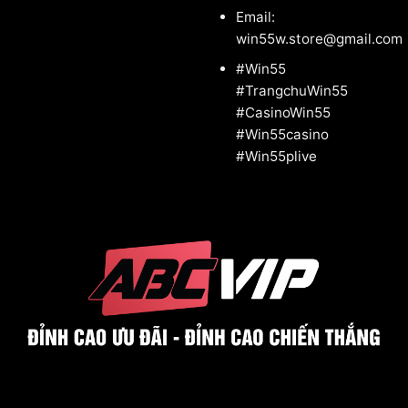
Email:
win55w.store@gmail.com
#Win55
#TrangchuWin55
#CasinoWin55
#Win55casino
#Win55plive