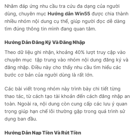
Nhằm đáp ứng nhu cầu tra cứu đa dạng của người
dùng, chuyên mục
Hướng dẫn Win55
được chia thành
nhiều nhóm nội dung cụ thể, giúp người đọc dễ dàng
tìm đúng thông tin mình đang quan tâm.
Hướng Dẫn Đăng Ký Và Đăng Nhập
Theo dữ liệu ghi nhận, khoảng 40% lượt truy cập vào
chuyên mục tập trung vào nhóm nội dung đăng ký và
đăng nhập. Điều này cho thấy nhu cầu tìm hiểu các
bước cơ bản của người dùng là rất lớn.
Các bài viết trong nhóm này trình bày chi tiết từng
thao tác, từ cách tạo tài khoản đến cách đăng nhập an
toàn. Ngoài ra, nội dung còn cung cấp các lưu ý quan
trọng giúp hạn chế lỗi thường gặp trong quá trình sử
dụng ban đầu.
Hướng Dẫn Nạp Tiền Và Rút Tiền