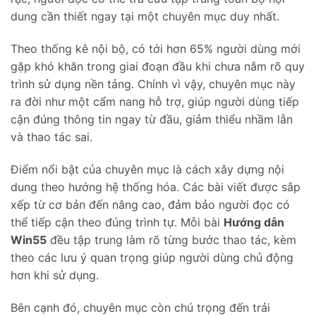
dung cần thiết ngay tại một chuyên mục duy nhất.
Theo thống kê nội bộ, có tới hơn 65% người dùng mới
gặp khó khăn trong giai đoạn đầu khi chưa nắm rõ quy
trình sử dụng nền tảng. Chính vì vậy, chuyên mục này
ra đời như một cẩm nang hỗ trợ, giúp người dùng tiếp
cận đúng thông tin ngay từ đầu, giảm thiểu nhầm lẫn
và thao tác sai.
Điểm nổi bật của chuyên mục là cách xây dựng nội
dung theo hướng hệ thống hóa. Các bài viết được sắp
xếp từ cơ bản đến nâng cao, đảm bảo người đọc có
thể tiếp cận theo đúng trình tự. Mỗi bài
Hướng dẫn
Win55
đều tập trung làm rõ từng bước thao tác, kèm
theo các lưu ý quan trọng giúp người dùng chủ động
hơn khi sử dụng.
Bên cạnh đó, chuyên mục còn chú trọng đến trải