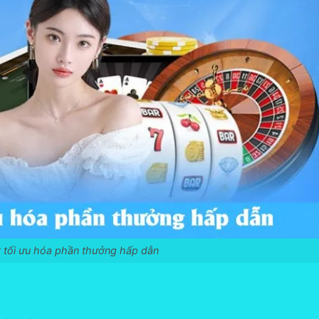
t tối ưu hóa phần thưởng hấp dẫn