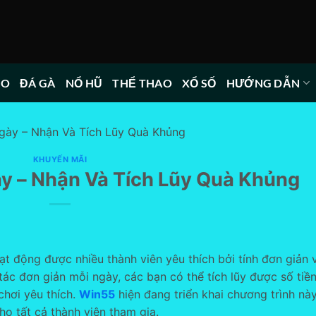
NO
ĐÁ GÀ
NỔ HŨ
THỂ THAO
XỔ SỐ
HƯỚNG DẪN
gày – Nhận Và Tích Lũy Quà Khủng
KHUYẾN MÃI
y – Nhận Và Tích Lũy Quà Khủng
t động được nhiều thành viên yêu thích bởi tính đơn giản 
tác đơn giản mỗi ngày, các bạn có thể tích lũy được số tiề
chơi yêu thích.
Win55
hiện đang triển khai chương trình nà
o tất cả thành viên tham gia.