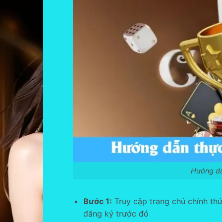
Hướng dẫ
Bước 1:
Truy cập trang chủ chính th
đăng ký trước đó