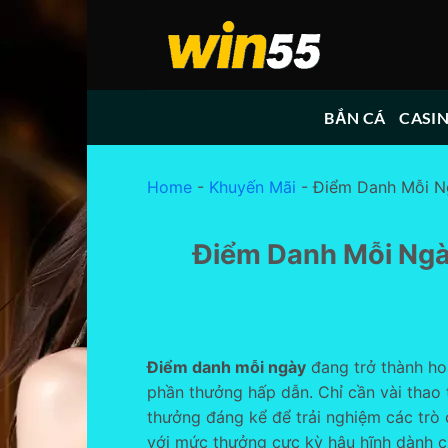
Bỏ
qua
nội
dung
BẮN CÁ
CASI
Home
-
Khuyến Mãi
-
Điểm Danh Mỗi N
Điểm Danh Mỗi Ngà
Điểm danh mỗi ngày
đang trở thành hoạ
phần thưởng hấp dẫn. Chỉ cần vài thao 
thưởng đáng kể để trải nghiệm các trò 
với mức thưởng cực kỳ hậu hĩnh dành ch