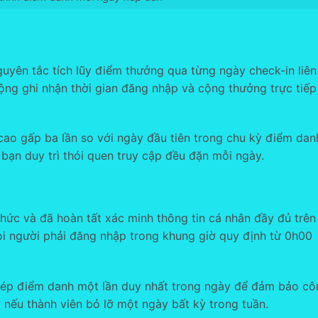
uyên tắc tích lũy điểm thưởng qua từng ngày check-in liên
ộng ghi nhận thời gian đăng nhập và cộng thưởng trực tiếp
ao gấp ba lần so với ngày đầu tiên trong chu kỳ điểm dan
ạn duy trì thói quen truy cập đều đặn mỗi ngày.
thức và đã hoàn tất xác minh thông tin cá nhân đầy đủ trên
i người phải đăng nhập trong khung giờ quy định từ 0h00
phép điểm danh một lần duy nhất trong ngày để đảm bảo cô
 nếu thành viên bỏ lỡ một ngày bất kỳ trong tuần.