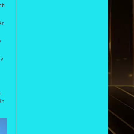
nh
ắn
a
kỳ
a
ần