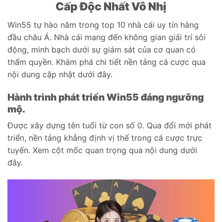
Cấp Độc Nhất Vô Nhị
Win55 tự hào nằm trong top 10 nhà cái uy tín hàng
đầu châu Á. Nhà cái mang đến không gian giải trí sôi
động, minh bạch dưới sự giám sát của cơ quan có
thẩm quyền. Khám phá chi tiết nền tảng cá cược qua
nội dung cập nhật dưới đây.
Hành trình phát triển Win55 đáng ngưỡng
mộ.
Được xây dựng tên tuổi từ con số 0. Qua đổi mới phát
triển, nền tảng khẳng định vị thế trong cá cược trực
tuyến. Xem cột mốc quan trọng qua nội dung dưới
đây.